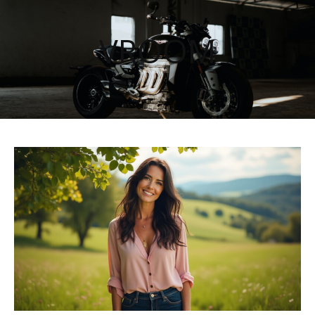
VROOM