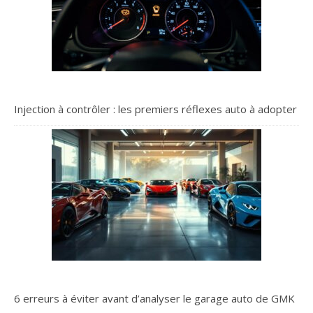
Injection à contrôler : les premiers réflexes auto à adopter
6 erreurs à éviter avant d’analyser le garage auto de GMK