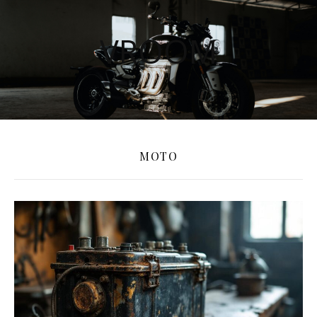
VROOM
MOTO