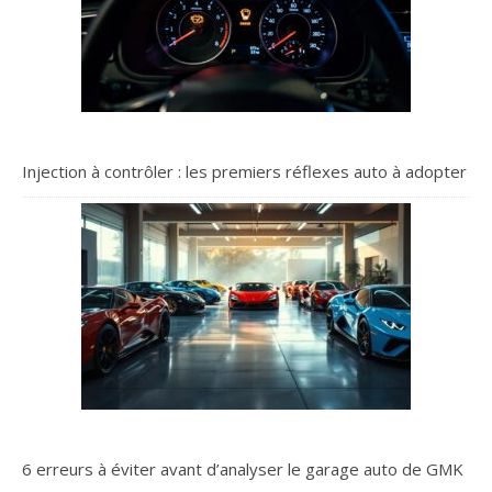
Injection à contrôler : les premiers réflexes auto à adopter
6 erreurs à éviter avant d’analyser le garage auto de GMK