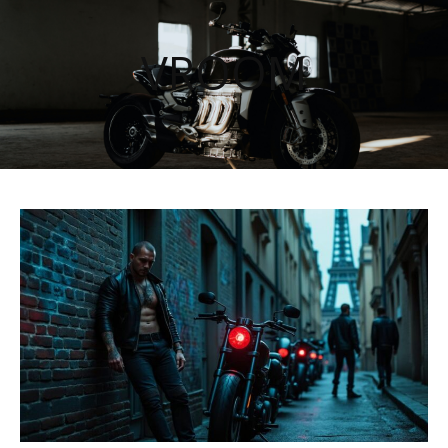
VROOM