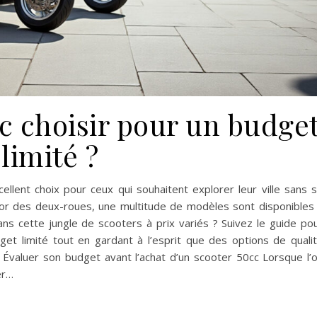
c choisir pour un budge
limité ?
lent choix pour ceux qui souhaitent explorer leur ville sans 
essor des deux-roues, une multitude de modèles sont disponibles
dans cette jungle de scooters à prix variés ? Suivez le guide po
get limité tout en gardant à l’esprit que des options de quali
. Évaluer son budget avant l’achat d’un scooter 50cc Lorsque l’
er…