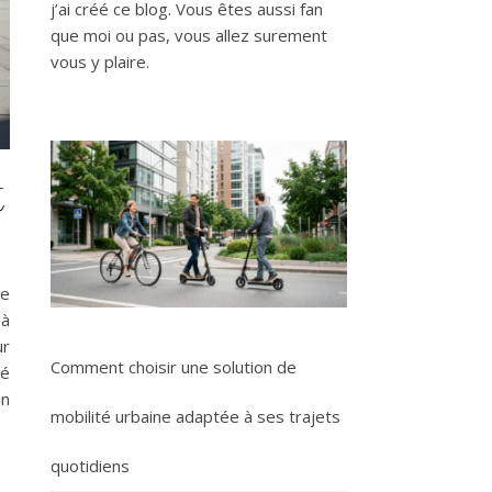
j’ai créé ce blog. Vous êtes aussi fan
que moi ou pas, vous allez surement
vous y plaire.
t
se
 à
ur
Comment choisir une solution de
té
on
mobilité urbaine adaptée à ses trajets
quotidiens