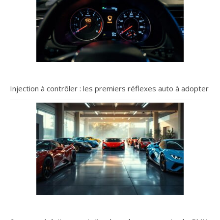
Injection à contrôler : les premiers réflexes auto à adopter