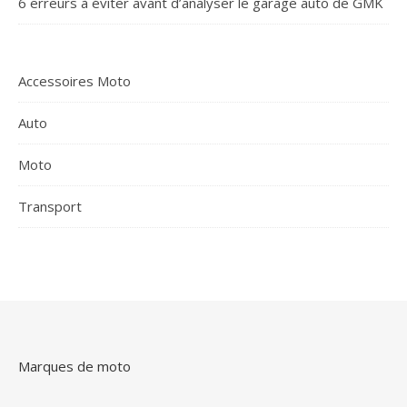
6 erreurs à éviter avant d’analyser le garage auto de GMK
Accessoires Moto
Auto
Moto
Transport
Marques de moto