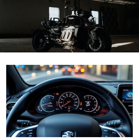
VROOM