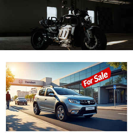
VROOM