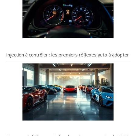
Injection à contrôler : les premiers réflexes auto à adopter