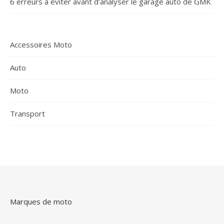
6 erreurs à éviter avant d’analyser le garage auto de GMK
Accessoires Moto
Auto
Moto
Transport
Marques de moto