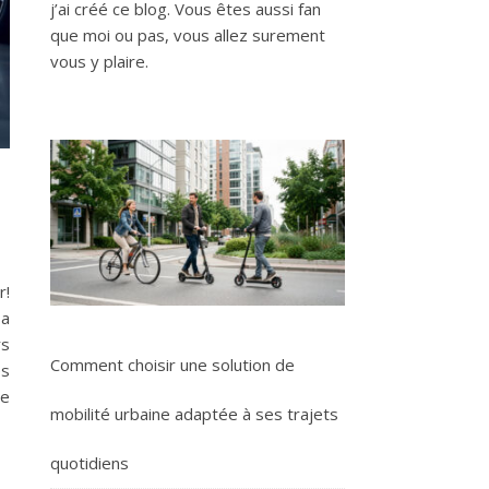
j’ai créé ce blog. Vous êtes aussi fan
que moi ou pas, vous allez surement
vous y plaire.
r!
sa
rs
Comment choisir une solution de
es
ie
mobilité urbaine adaptée à ses trajets
quotidiens