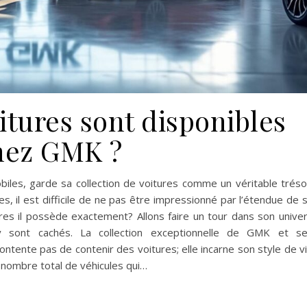
tures sont disponibles
hez GMK ?
les, garde sa collection de voitures comme un véritable tréso
 il est difficile de ne pas être impressionné par l’étendue de 
res il possède exactement? Allons faire un tour dans son unive
y sont cachés. La collection exceptionnelle de GMK et s
ontente pas de contenir des voitures; elle incarne son style de v
n nombre total de véhicules qui…