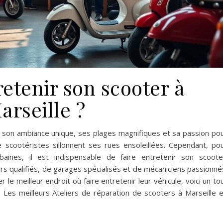
retenir son scooter à
arseille ?
r son ambiance unique, ses plages magnifiques et sa passion po
e scootéristes sillonnent ses rues ensoleillées. Cependant, po
aines, il est indispensable de faire entretenir son scoote
s qualifiés, de garages spécialisés et de mécaniciens passionné
le meilleur endroit où faire entretenir leur véhicule, voici un to
. Les meilleurs Ateliers de réparation de scooters à Marseille 