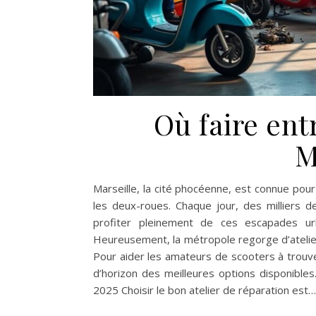
Où faire ent
M
Marseille, la cité phocéenne, est connue pou
les deux-roues. Chaque jour, des milliers d
profiter pleinement de ces escapades urb
Heureusement, la métropole regorge d’atelier
Pour aider les amateurs de scooters à trouver 
d’horizon des meilleures options disponibles
2025 Choisir le bon atelier de réparation est…