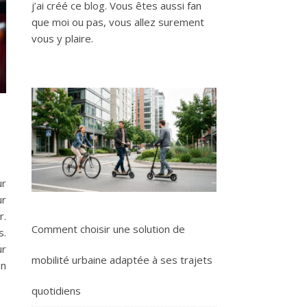
j’ai créé ce blog. Vous êtes aussi fan
que moi ou pas, vous allez surement
vous y plaire.
ur
ur
r.
Comment choisir une solution de
s.
ur
mobilité urbaine adaptée à ses trajets
en
quotidiens