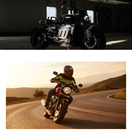
VROOM