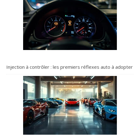
Injection à contrôler : les premiers réflexes auto à adopter