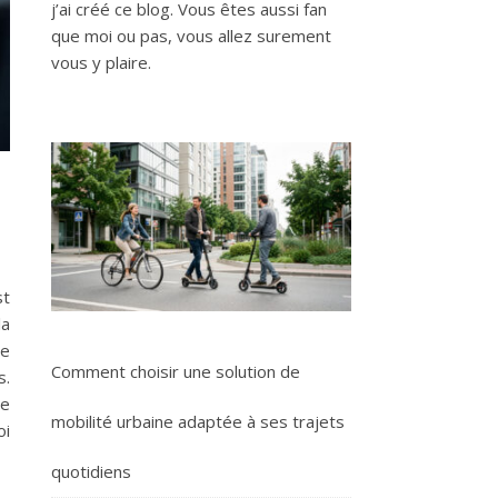
j’ai créé ce blog. Vous êtes aussi fan
que moi ou pas, vous allez surement
vous y plaire.
st
la
se
Comment choisir une solution de
s.
le
mobilité urbaine adaptée à ses trajets
oi
quotidiens