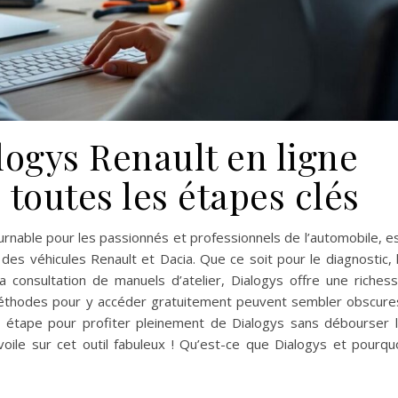
logys Renault en ligne
 toutes les étapes clés
urnable pour les passionnés et professionnels de l’automobile, e
des véhicules Renault et Dacia. Que ce soit pour le diagnostic, 
 consultation de manuels d’atelier, Dialogys offre une riches
 méthodes pour y accéder gratuitement peuvent sembler obscure
r étape pour profiter pleinement de Dialogys sans débourser 
oile sur cet outil fabuleux ! Qu’est-ce que Dialogys et pourqu