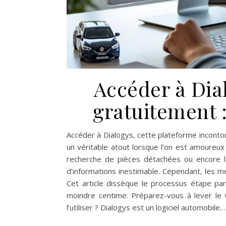
Accéder à Dia
gratuitement :
Accéder à Dialogys, cette plateforme inconto
un véritable atout lorsque l’on est amoureux 
recherche de pièces détachées ou encore la
d’informations inestimable. Cependant, les
Cet article dissèque le processus étape pa
moindre centime. Préparez-vous à lever le v
l’utiliser ? Dialogys est un logiciel automobile…