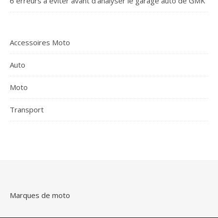
6 erreurs à éviter avant d’analyser le garage auto de GMK
Accessoires Moto
Auto
Moto
Transport
Marques de moto