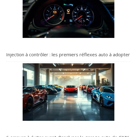
Injection à contrôler : les premiers réflexes auto à adopter