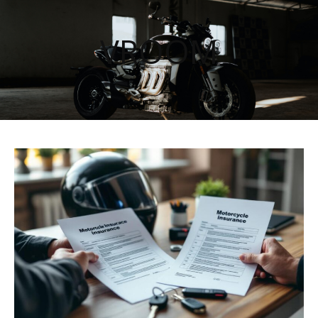
VROOM