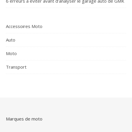
6 erreurs à éviter avant d’analyser le garage auto de GMK
Accessoires Moto
Auto
Moto
Transport
Marques de moto