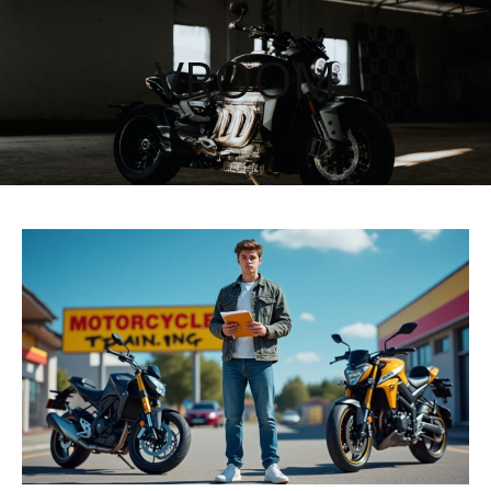
VROOM