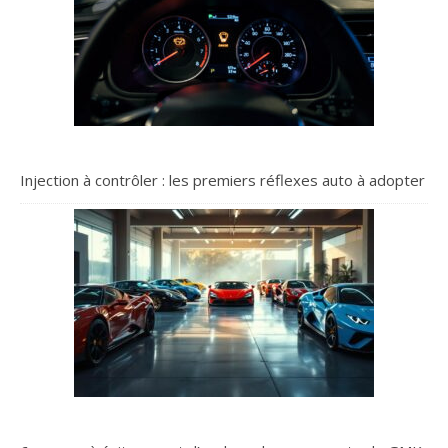
Injection à contrôler : les premiers réflexes auto à adopter