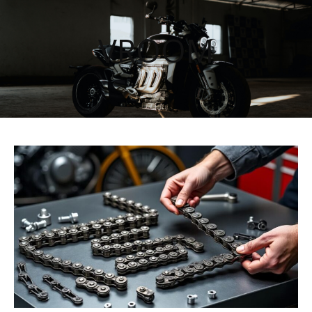
VROOM