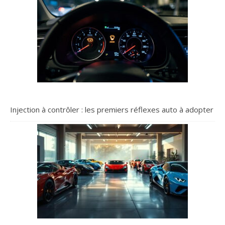
Injection à contrôler : les premiers réflexes auto à adopter