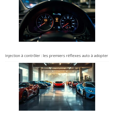
Injection à contrôler : les premiers réflexes auto à adopter