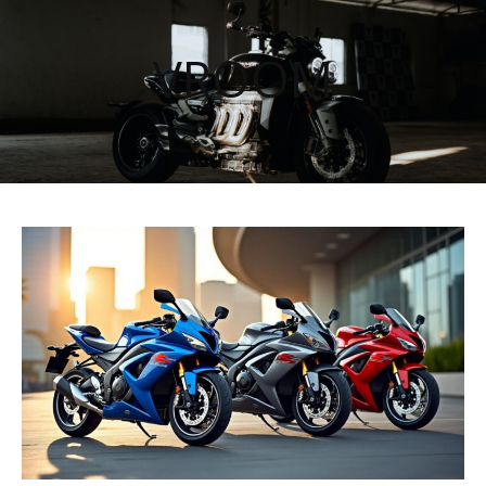
VROOM