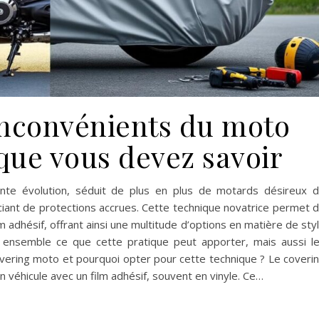
inconvénients du moto
 que vous devez savoir
nte évolution, séduit de plus en plus de motards désireux 
ciant de protections accrues. Cette technique novatrice permet 
m adhésif, offrant ainsi une multitude d’options en matière de sty
s ensemble ce que cette pratique peut apporter, mais aussi l
overing moto et pourquoi opter pour cette technique ? Le coveri
 véhicule avec un film adhésif, souvent en vinyle. Ce…