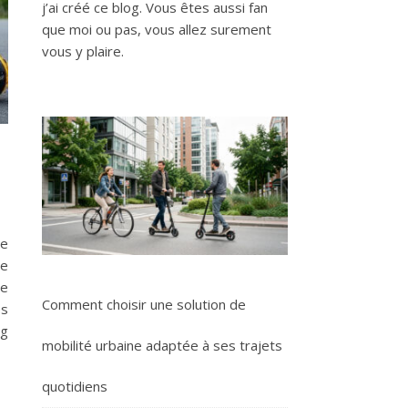
j’ai créé ce blog. Vous êtes aussi fan
que moi ou pas, vous allez surement
vous y plaire.
de
de
le
Comment choisir une solution de
es
ng
mobilité urbaine adaptée à ses trajets
quotidiens