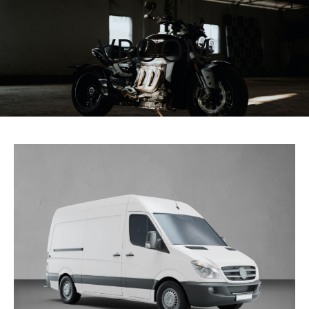
VROOM