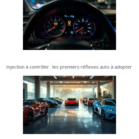
Injection à contrôler : les premiers réflexes auto à adopter