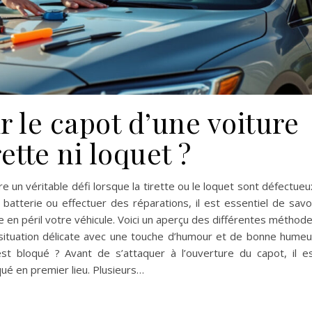
 le capot d’une voiture
rette ni loquet ?
e un véritable défi lorsque la tirette ou le loquet sont défectueu
a batterie ou effectuer des réparations, il est essentiel de savo
n péril votre véhicule. Voici un aperçu des différentes méthod
situation délicate avec une touche d’humour et de bonne humeu
est bloqué ? Avant de s’attaquer à l’ouverture du capot, il e
oqué en premier lieu. Plusieurs…