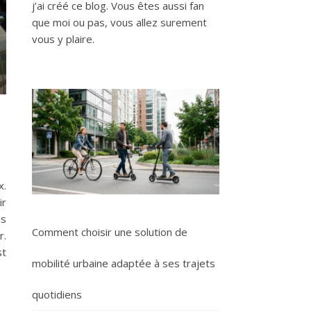
j’ai créé ce blog. Vous êtes aussi fan
que moi ou pas, vous allez surement
vous y plaire.
x.
ir
es
Comment choisir une solution de
r.
st
mobilité urbaine adaptée à ses trajets
quotidiens