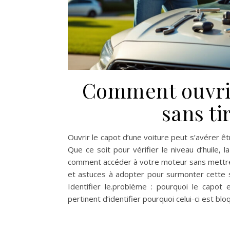
Comment ouvrir
sans ti
Ouvrir le capot d’une voiture peut s’avérer êtr
Que ce soit pour vérifier le niveau d’huile, l
comment accéder à votre moteur sans mettre e
et astuces à adopter pour surmonter cette 
Identifier le.problème : pourquoi le capot 
pertinent d’identifier pourquoi celui-ci est bl