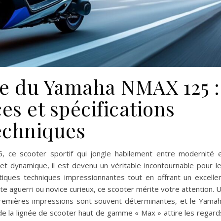
e du Yamaha NMAX 125 :
s et spécifications
echniques
ce scooter sportif qui jongle habilement entre modernité 
t dynamique, il est devenu un véritable incontournable pour l
tiques techniques impressionnantes tout en offrant un excelle
te aguerri ou novice curieux, ce scooter mérite votre attention. 
emières impressions sont souvent déterminantes, et le Yama
e la lignée de scooter haut de gamme « Max » attire les regard