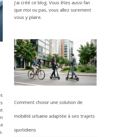
j’ai créé ce blog. Vous êtes aussi fan
que moi ou pas, vous allez surement
vous y plaire.
et
Comment choisir une solution de
es
nt
mobilité urbaine adaptée à ses trajets
Un
ha
quotidiens
s.