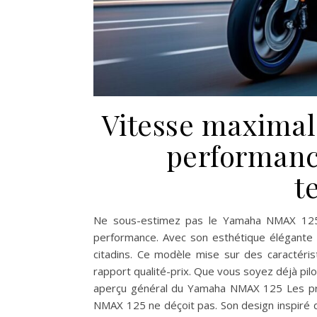
Vitesse maximal
performance
t
Ne sous-estimez pas le Yamaha NMAX 125, 
performance. Avec son esthétique élégante e
citadins. Ce modèle mise sur des caractéris
rapport qualité-prix. Que vous soyez déjà pilo
aperçu général du Yamaha NMAX 125 Les pr
NMAX 125 ne déçoit pas. Son design inspiré d