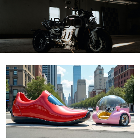
VROOM