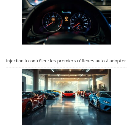
Injection à contrôler : les premiers réflexes auto à adopter