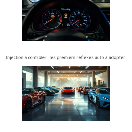
Injection à contrôler : les premiers réflexes auto à adopter