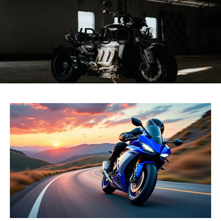
VROOM