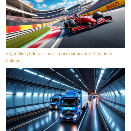
Vega Missyl : le parcours impressionnant d’Étienne le
bolideur