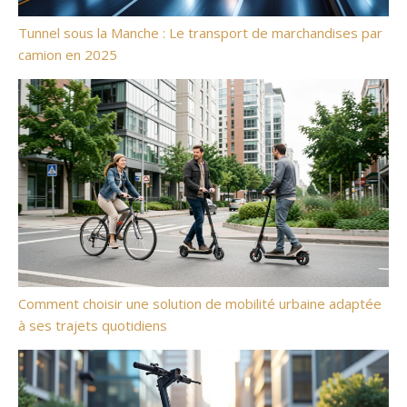
Tunnel sous la Manche : Le transport de marchandises par
camion en 2025
Comment choisir une solution de mobilité urbaine adaptée
à ses trajets quotidiens