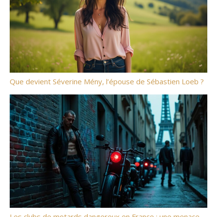
Que devient Séverine Mény, l’épouse de Sébastien Loeb ?
Les clubs de motards dangereux en France : une menace