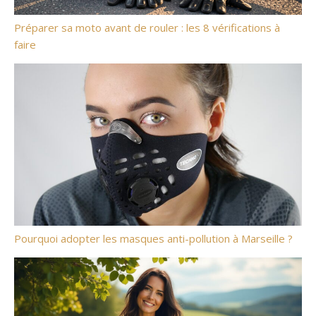
Préparer sa moto avant de rouler : les 8 vérifications à
faire
Pourquoi adopter les masques anti-pollution à Marseille ?