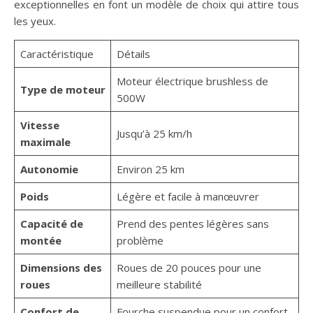
exceptionnelles en font un modèle de choix qui attire tous
les yeux.
Caractéristique
Détails
Moteur électrique brushless de
Type de moteur
500W
Vitesse
Jusqu’à 25 km/h
maximale
Autonomie
Environ 25 km
Poids
Légère et facile à manœuvrer
Capacité de
Prend des pentes légères sans
montée
problème
Dimensions des
Roues de 20 pouces pour une
roues
meilleure stabilité
Confort de
Fourche suspendue pour un confort