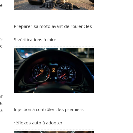
ce
Préparer sa moto avant de rouler : les
es
8 vérifications à faire
ne
er
e.
Injection à contrôler : les premiers
 à
réflexes auto à adopter