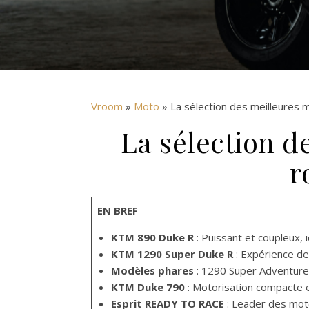
Vroom
»
Moto
» La sélection des meilleures
La sélection d
r
EN BREF
KTM 890 Duke R
: Puissant et coupleux, 
KTM 1290 Super Duke R
: Expérience de
Modèles phares
: 1290 Super Adventure
KTM Duke 790
: Motorisation compacte e
Esprit READY TO RACE
: Leader des mot