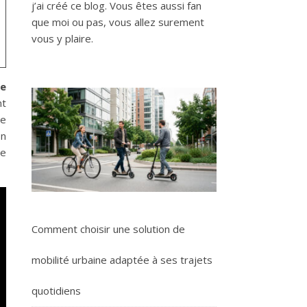
j’ai créé ce blog. Vous êtes aussi fan
que moi ou pas, vous allez surement
vous y plaire.
e
nt
de
on
de
Comment choisir une solution de
mobilité urbaine adaptée à ses trajets
quotidiens