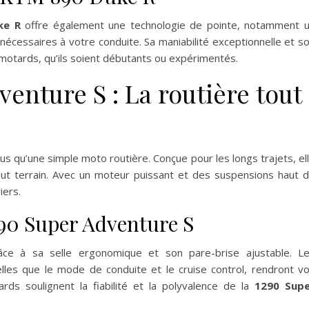
ke R
offre également une technologie de pointe, notamment 
 nécessaires à votre conduite. Sa maniabilité exceptionnelle et s
motards, qu’ils soient débutants ou expérimentés.
enture S : La routière tout
us qu’une simple moto routière. Conçue pour les longs trajets, el
out terrain. Avec un moteur puissant et des suspensions haut 
iers.
90 Super Adventure S
ce à sa selle ergonomique et son pare-brise ajustable. L
elles que le mode de conduite et le cruise control, rendront v
ds soulignent la fiabilité et la polyvalence de la
1290 Sup