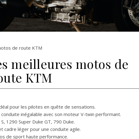
 motos de route KTM
es meilleures motos de
oute KTM
idéal pour les pilotes en quête de sensations.
 conduite inégalable avec son moteur V-twin performant.
 S, 1290 Super Duke GT, 790 Duke.
t cadre léger pour une conduite agile.
os de sport haute performance.