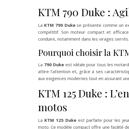
KTM 790 Duke : Agil
La
KTM 790 Duke
se présente comme un exce
compétitif. Son moteur compact et efficac
conduire, notamment dans les virages serrés.
Pourquoi choisir la KT
La
790 Duke
est idéale pour tous les motard
attire l’attention et, grâce à ses caractéri
aux exigences modernes tout en assurant une 
KTM 125 Duke : L’e
motos
La
KTM 125 Duke
est parfaite pour les je
moto. Ce modèle compact offre une facilité de