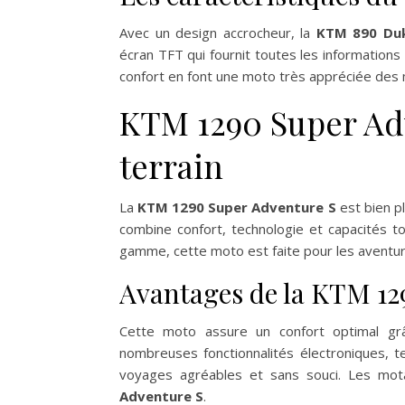
Avec un design accrocheur, la
KTM 890 Du
écran TFT qui fournit toutes les informations
confort en font une moto très appréciée des 
KTM 1290 Super Adv
terrain
La
KTM 1290 Super Adventure S
est bien pl
combine confort, technologie et capacités t
gamme, cette moto est faite pour les aventur
Avantages de la KTM 12
Cette moto assure un confort optimal grâ
nombreuses fonctionnalités électroniques, t
voyages agréables et sans souci. Les motar
Adventure S
.