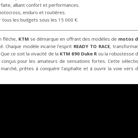
faite, alliant confort et performances.
otocross, enduro et routières.
r tous les budgets sous les 15 000 €.
n flèche,
KTM
se démarque en offrant des modèles de
motos d
ité. Chaque modèle incarne l’esprit
READY TO RACE
, transforma
ue ce soit la vivacité de la
KTM 890 Duke R
ou la robustesse 
conçus pour les amateurs de sensations fortes. Cette sélecti
 marché, prêtes à conquérir l’asphalte et à ouvrir la voie vers 