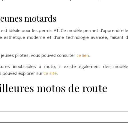
 jeunes motards
est idéale pour les permis A1. Ce modèle permet d’apprendre l
ne esthétique moderne et d’une technologie avancée, faisant 
 jeunes pilotes, vous pouvez consulter
ce lien
.
tures inoubliables à moto, il existe également des modèl
s pouvez explorer sur
ce site
.
lleures motos de route