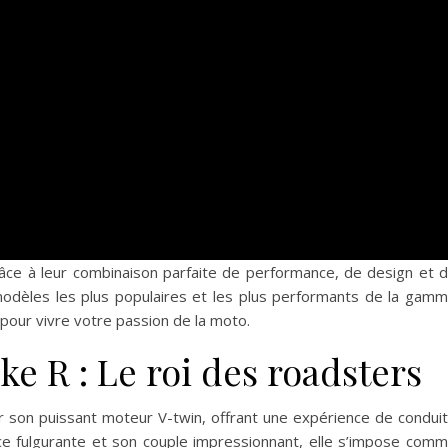
 à leur combinaison parfaite de performance, de design et 
modèles les plus populaires et les plus performants de la gam
 pour vivre votre passion de la moto.
e R : Le roi des roadsters
r son puissant moteur V-twin, offrant une expérience de condui
ce fulgurante et son couple impressionnant, elle s’impose com