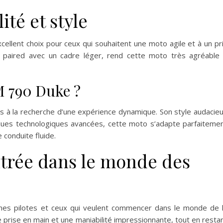
ité et style
llent choix pour ceux qui souhaitent une moto agile et à un pr
e paired avec un cadre léger, rend cette moto très agréable
M 790 Duke ?
s à la recherche d’une expérience dynamique. Son style audacie
stiques technologiques avancées, cette moto s’adapte parfaiteme
conduite fluide.
ntrée dans le monde des
unes pilotes et ceux qui veulent commencer dans le monde de 
 prise en main et une maniabilité impressionnante, tout en resta