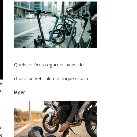
Quels critères regarder avant de
choisir un véhicule électrique urbain
de
me
léger
te
me