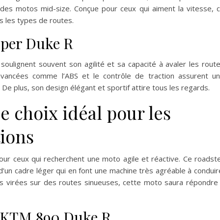
 des motos mid-size. Conçue pour ceux qui aiment la vitesse, 
s les types de routes.
uper Duke R
soulignent souvent son agilité et sa capacité à avaler les rout
avancées comme l’ABS et le contrôle de traction assurent u
e plus, son design élégant et sportif attire tous les regards.
 choix idéal pour les
ions
our ceux qui recherchent une moto agile et réactive. Ce roadst
d’un cadre léger qui en font une machine très agréable à conduir
les virées sur des routes sinueuses, cette moto saura répondre
u KTM 890 Duke R