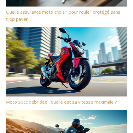
Quelle assurance moto choisir pour rouler protégé sans
trop payer
Moto 50cc débridée : quelle est sa vitesse maximale ?