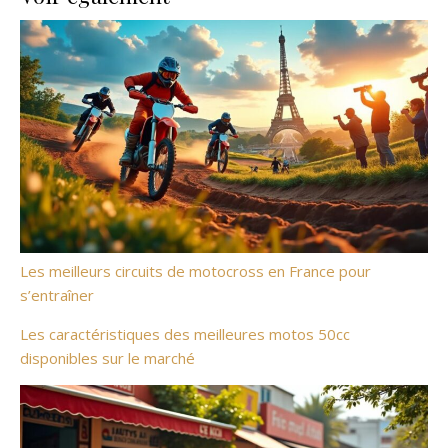
Les meilleurs circuits de motocross en France pour
s’entraîner
Les caractéristiques des meilleures motos 50cc
disponibles sur le marché