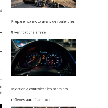
nt
Préparer sa moto avant de rouler : les
8 vérifications à faire
un
Injection à contrôler : les premiers
un
réflexes auto à adopter