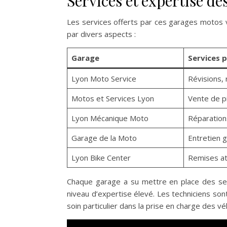
Services et expertise d
Les services offerts par ces garages motos vo
par divers aspects :
Garage
Services 
Lyon Moto Service
Révisions, 
Motos et Services Lyon
Vente de p
Lyon Mécanique Moto
Réparation
Garage de la Moto
Entretien 
Lyon Bike Center
Remises at
Chaque garage a su mettre en place des se
niveau d’expertise élevé. Les techniciens s
soin particulier dans la prise en charge des vé