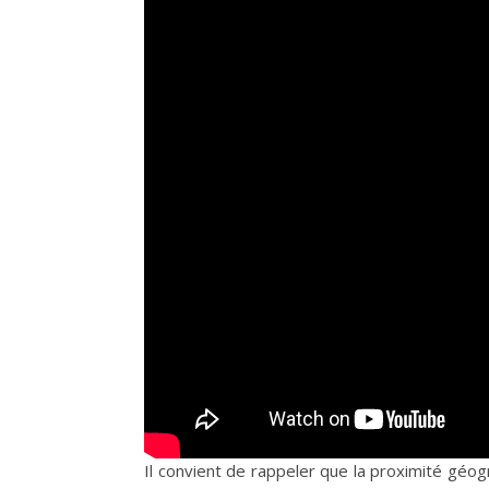
Il convient de rappeler que la proximité géog