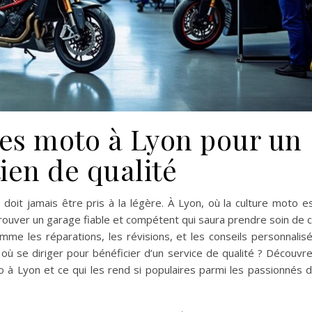
ges moto à Lyon pour un
ien de qualité
doit jamais être pris à la légère. À Lyon, où la culture moto e
 trouver un garage fiable et compétent qui saura prendre soin de 
me les réparations, les révisions, et les conseils personnalis
 où se diriger pour bénéficier d’un service de qualité ? Découvr
 à Lyon et ce qui les rend si populaires parmi les passionnés 