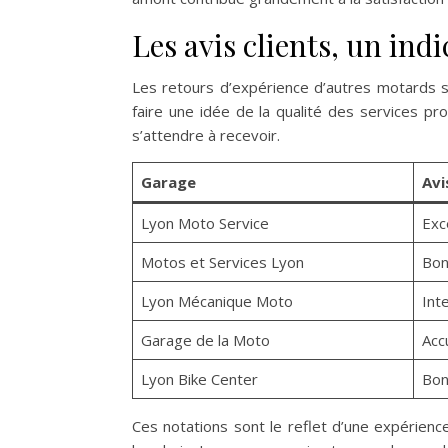
Les avis clients, un ind
Les retours d’expérience d’autres motards s
faire une idée de la qualité des services pr
s’attendre à recevoir.
Garage
Avi
Lyon Moto Service
Exc
Motos et Services Lyon
Bon
Lyon Mécanique Moto
Int
Garage de la Moto
Acc
Lyon Bike Center
Bon
Ces notations sont le reflet d’une expérienc