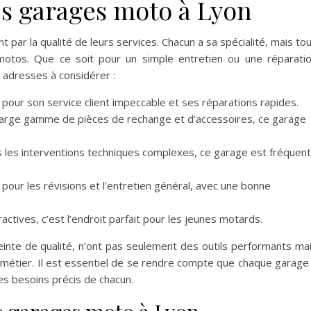
s garages moto à Lyon
par la qualité de leurs services. Chacun a sa spécialité, mais to
otos. Que ce soit pour un simple entretien ou une réparati
 adresses à considérer :
 pour son service client impeccable et ses réparations rapides.
 large gamme de pièces de rechange et d’accessoires, ce garage
ns les interventions techniques complexes, ce garage est fréquen
 pour les révisions et l’entretien général, avec une bonne
actives, c’est l’endroit parfait pour les jeunes motards.
inte de qualité, n’ont pas seulement des outils performants ma
métier. Il est essentiel de se rendre compte que chaque garage
es besoins précis de chacun.