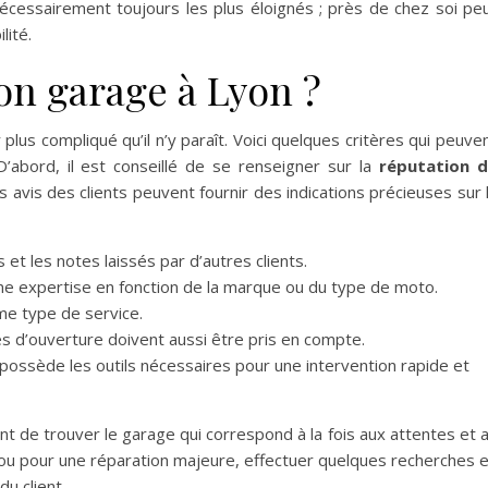
écessairement toujours les plus éloignés ; près de chez soi pe
lité.
n garage à Lyon ?
lus compliqué qu’il n’y paraît. Voici quelques critères qui peuve
D’abord, il est conseillé de se renseigner sur la
réputation 
es avis des clients peuvent fournir des indications précieuses sur 
et les notes laissés par d’autres clients.
 une expertise en fonction de la marque ou du type de moto.
me type de service.
res d’ouverture doivent aussi être pris en compte.
e possède les outils nécessaires pour une intervention rapide et
t de trouver le garage qui correspond à la fois aux attentes et 
 ou pour une réparation majeure, effectuer quelques recherches 
u client.