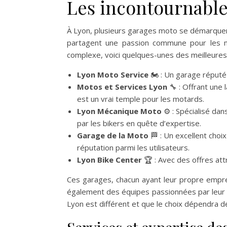
Les incontournable
À Lyon, plusieurs garages moto se démarquent 
partagent une passion commune pour les m
complexe, voici quelques-unes des meilleures
Lyon Moto Service
🏍️ : Un garage réputé
Motos et Services Lyon
🔧 : Offrant une
est un vrai temple pour les motards.
Lyon Mécanique Moto
⚙️ : Spécialisé da
par les bikers en quête d’expertise.
Garage de la Moto
🏁 : Un excellent choix
réputation parmi les utilisateurs.
Lyon Bike Center
🏆 : Avec des offres attr
Ces garages, chacun ayant leur propre empre
également des équipes passionnées par leur 
Lyon est différent et que le choix dépendra d