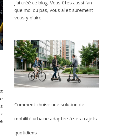
j’ai créé ce blog. Vous êtes aussi fan
que moi ou pas, vous allez surement
vous y plaire.
st
ce
Comment choisir une solution de
és
ez
mobilité urbaine adaptée à ses trajets
de
quotidiens