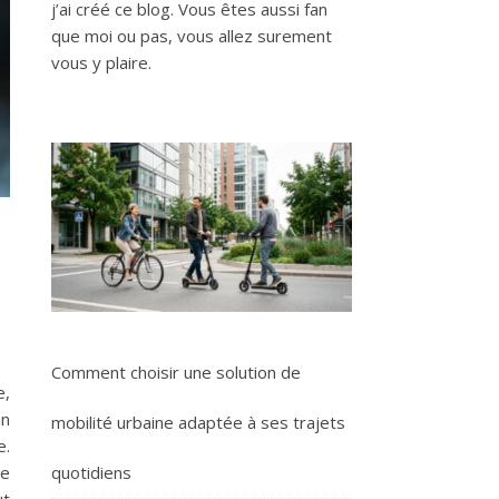
j’ai créé ce blog. Vous êtes aussi fan
que moi ou pas, vous allez surement
vous y plaire.
Comment choisir une solution de
e,
un
mobilité urbaine adaptée à ses trajets
e.
quotidiens
re