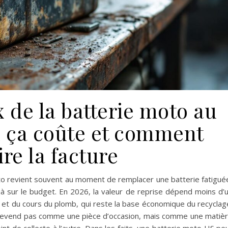
x de la batterie moto au
n ça coûte et comment
re la facture
 moto revient souvent au moment de remplacer une batterie fatigué
jà sur le budget. En 2026, la valeur de reprise dépend moins d’
e et du cours du plomb, qui reste la base économique du recyclag
revend pas comme une pièce d’occasion, mais comme une matiè