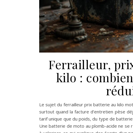
Ferrailleur, pri
kilo : combie
rédui
Le sujet du ferrailleur prix batterie au kilo
surtout quand la facture d’entretien pèse dé
tarif unique que du poids, du type de batteri
Une batterie de moto au plomb-acide ne se 