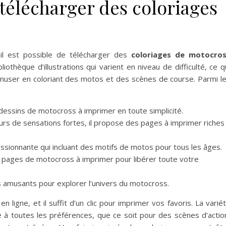
 télécharger des coloriages
 il est possible de télécharger des
coloriages de motocro
iothèque d’illustrations qui varient en niveau de difficulté, ce q
user en coloriant des motos et des scènes de course. Parmi l
s dessins de motocross à imprimer en toute simplicité.
urs de sensations fortes, il propose des pages à imprimer riches
essionnante qui incluant des motifs de motos pour tous les âges.
e pages de motocross à imprimer pour libérer toute votre
is amusants pour explorer l’univers du motocross.
 ligne, et il suffit d’un clic pour imprimer vos favoris. La varié
à toutes les préférences, que ce soit pour des scènes d’actio