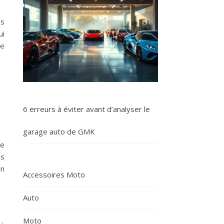
es
ui
de
6 erreurs à éviter avant d’analyser le
garage auto de GMK
de
ns
un
Accessoires Moto
Auto
Moto