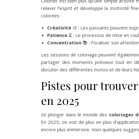
Colorier est bien plus qu’une simple activité m
relaxer l’esprit et développe la motricité fi
colorées :
Créativité
🎨 : Les passants peuvent expri
Patience
⏳ : Le processus de mise en coul
Concentration
📚 : Focaliser son attention
Les sessions de coloriage peuvent également 
partager des moments précieux tout en déc
discuter des différentes motos et de leurs hist
Pistes pour trouver
en 2025
Se plonger dans le monde des
coloriages 
En 2025, on voit de plus en plus d’application
encore plus immersive. Voici quelques sugges