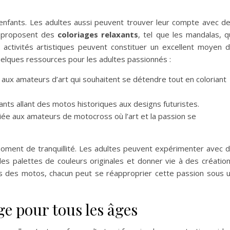
enfants. Les adultes aussi peuvent trouver leur compte avec d
s proposent des
coloriages relaxants
, tel que les mandalas, q
ctivités artistiques peuvent constituer un excellent moyen 
uelques ressources pour les adultes passionnés :
 aux amateurs d’art qui souhaitent se détendre tout en coloriant
nts allant des motos historiques aux designs futuristes.
e aux amateurs de motocross où l’art et la passion se
moment de tranquillité. Les adultes peuvent expérimenter avec 
es palettes de couleurs originales et donner vie à des créatio
ns des motos, chacun peut se réapproprier cette passion sous 
ge pour tous les âges