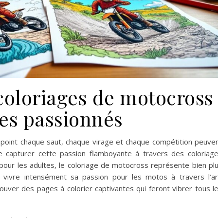
coloriages de motocross
les passionnés
point chaque saut, chaque virage et chaque compétition peuve
e capturer cette passion flamboyante à travers des coloriag
 pour les adultes, le coloriage de motocross représente bien pl
 vivre intensément sa passion pour les motos à travers l’ar
uver des pages à colorier captivantes qui feront vibrer tous l