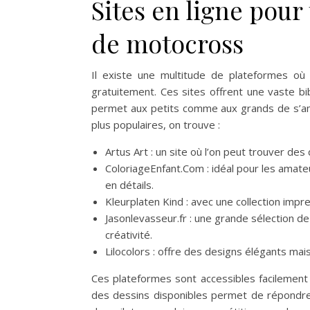
Sites en ligne pour
de motocross
Il existe une multitude de plateformes où
gratuitement. Ces sites offrent une vaste bibl
permet aux petits comme aux grands de s’am
plus populaires, on trouve :
Artus Art : un site où l’on peut trouver de
ColoriageEnfant.Com : idéal pour les amate
en détails.
Kleurplaten Kind : avec une collection impr
Jasonlevasseur.fr : une grande sélection d
créativité.
Lilocolors : offre des designs élégants ma
Ces plateformes sont accessibles facilement en
des dessins disponibles permet de répondre 