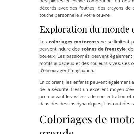
des pilotes en pleine compétition, ou des 
décorés avec des feutres, des crayons de c
touche personnelle à votre œuvre.
Exploration du monde d
Les
coloriages motocross
ne se limitent 
peuvent inclure des
scènes de freestyle
, de
boueux. Les passionnés peuvent également i
motifs audacieux et des couleurs vives. Ces 
d’encourager l’imagination.
En coloriant, les enfants peuvent également 
de la sécurité. C’est un excellent moyen d’é
promouvant les valeurs de concentration et 
dans des dessins dynamiques, illustrant des 
Coloriages de motoc
grands