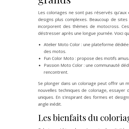
Les coloriages ne sont pas réservés qu’aux 
designs plus complexes. Beaucoup de site
incorporent des thèmes de motocross. Ces a
déstresser après une longue journée. Voici q
Atelier Moto Color : une plateforme dédiée
des motos.
Fun Color Moto : propose des motifs amusa
Passion Moto Color : une communauté dédié
rencontrent.
Se plonger dans un coloriage peut offrir un 
nouvelles techniques de coloriage, essayer d
uniques. En s’inspirant des formes et desig
angle inédit.
Les bienfaits du coloria