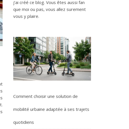
j’ai créé ce blog. Vous êtes aussi fan
que moi ou pas, vous allez surement
vous y plaire.
nt
es
Comment choisir une solution de
us
t.
mobilité urbaine adaptée à ses trajets
es
quotidiens