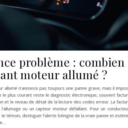
ence problème : combien
yant moteur allumé ?
r allumé n’annonce pas toujours une panne grave, mais il impo
e le plus courant reste le diagnostic électronique, souvent factu
n et le niveau de détail de la lecture des codes erreur. La factu
n, l’allumage ou un capteur moteur défaillant. Pour un conducteu
 le témoin, distinguer l’alerte bénigne de la vraie panne et estim
re…