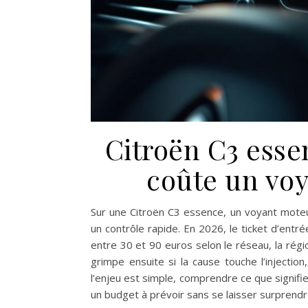
Citroën C3 ess
coûte un vo
Sur une Citroën C3 essence, un voyant moteu
un contrôle rapide. En 2026, le ticket d’entré
entre 30 et 90 euros selon le réseau, la régio
grimpe ensuite si la cause touche l’injectio
l’enjeu est simple, comprendre ce que signifie
un budget à prévoir sans se laisser surprend