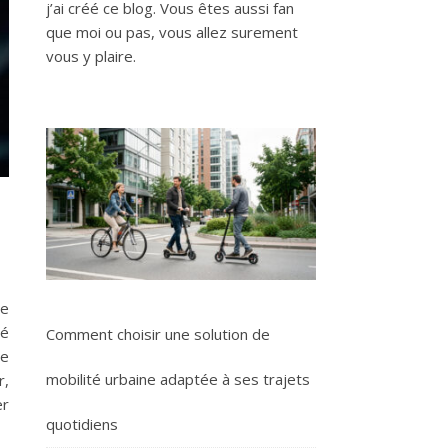
j’ai créé ce blog. Vous êtes aussi fan
que moi ou pas, vous allez surement
vous y plaire.
se
ré
Comment choisir une solution de
re
mobilité urbaine adaptée à ses trajets
r,
er
quotidiens