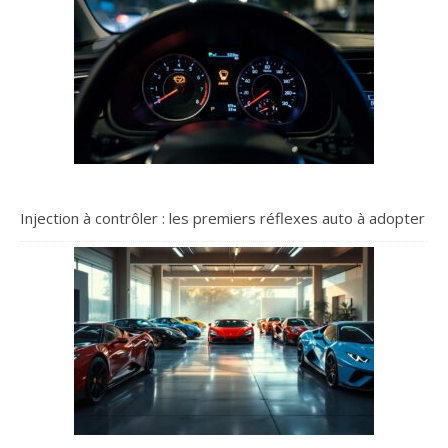
Injection à contrôler : les premiers réflexes auto à adopter