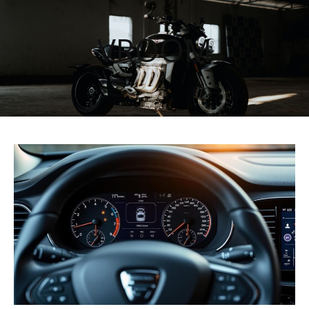
VROOM