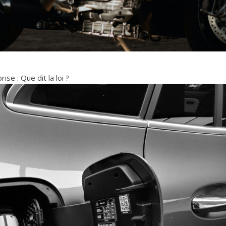
se : Que dit la loi ?