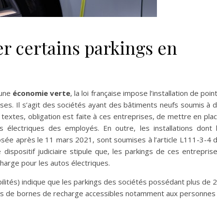
er certains parkings en
 une
économie verte
, la loi française impose l’installation de poin
ises. Il s’agit des sociétés ayant des bâtiments neufs soumis à 
 textes, obligation est faite à ces entreprises, de mettre en pla
 électriques des employés. En outre, les installations dont 
ée après le 11 mars 2021, sont soumises à l’article L111-3-4 
 dispositif judiciaire stipule que, les parkings de ces entrepris
harge pour les autos électriques.
bilités) indique que les parkings des sociétés possédant plus de 
pés de bornes de recharge accessibles notamment aux personnes