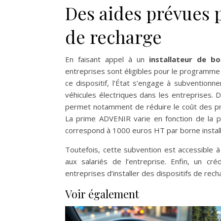
Des aides prévues p
de recharge
En faisant appel à un
installateur de b
entreprises sont éligibles pour le programm
ce dispositif, l’État s’engage à subventionn
véhicules électriques dans les entreprises. D
permet notamment de réduire le coût des p
La prime ADVENIR varie en fonction de la pu
correspond à 1000 euros HT par borne instal
Toutefois, cette subvention est accessible à
aux salariés de l’entreprise. Enfin, un c
entreprises d’installer des dispositifs de rec
Voir également