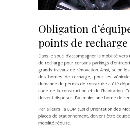
Obligation d’équip
points de recharge
Dans le souci d’accompagner la mobilité vers
de recharge pour certains parkings d’entrepr
grands travaux de rénovation. Ainsi, selon les
des bornes de recharge, pour les véhicules
demande de permis de construire a été dépos
code de la construction et de l’habitation. Ce
doivent disposer d’au moins une borne de rec
Par ailleurs, la LOM (Loi d’Orientation des Mo
places de stationnement, doivent être équi
mobilité réduite.