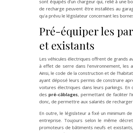
sont équipés d’un chargeur qui, relié à une 
de recharge peuvent être installées au garag
qu’a prévu le législateur concernant les born
Pré-équiper les pa
et existants
Les véhicules électriques offrent de grands a
à effet de serre dans l’environnement, les 
Ainsi, le code de la construction et de l’habi
ayant déposé leurs permis de construire aprè
voitures électriques dans leurs parkings. En
des
pré-câblages
, permettant de faciliter l
donc, de permettre aux salariés de recharger le
En outre, le législateur a fixé un minimum d
entreprise. Toujours selon le même décret
promoteurs de bâtiments neufs et existants