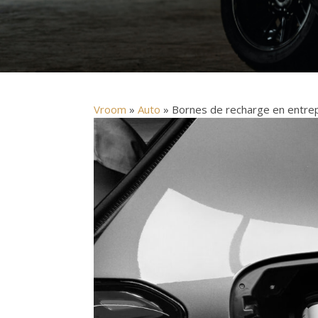
Vroom
»
Auto
» Bornes de recharge en entrepri