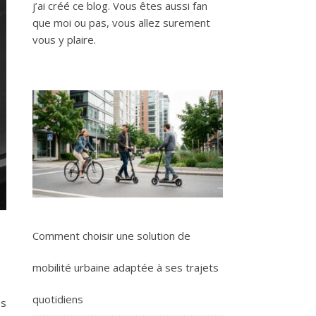
j’ai créé ce blog. Vous êtes aussi fan
que moi ou pas, vous allez surement
vous y plaire.
Comment choisir une solution de
mobilité urbaine adaptée à ses trajets
quotidiens
es