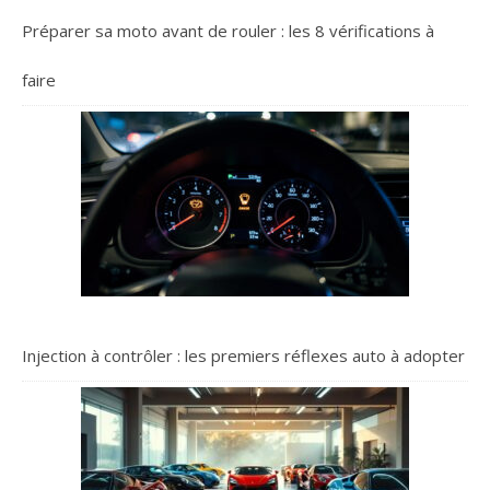
Préparer sa moto avant de rouler : les 8 vérifications à
faire
Injection à contrôler : les premiers réflexes auto à adopter