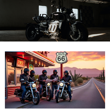
VROOM