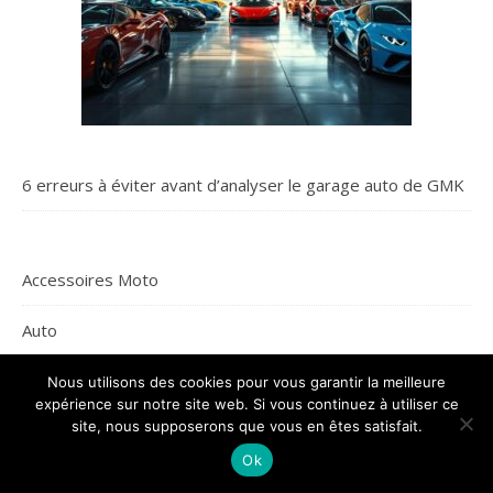
6 erreurs à éviter avant d’analyser le garage auto de GMK
Accessoires Moto
Auto
Moto
Nous utilisons des cookies pour vous garantir la meilleure
expérience sur notre site web. Si vous continuez à utiliser ce
site, nous supposerons que vous en êtes satisfait.
Transport
Ok