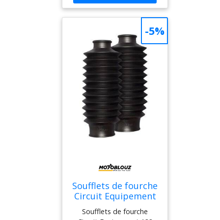
ISBN : 2340003474
-5%
Soufflets de fourche
Circuit Equipement
138 MM Noir
Soufflets de fourche