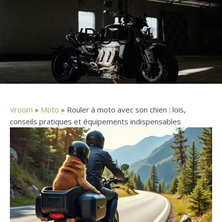
VROOM
Vroom
»
Moto
» Rouler à moto avec son chien : lois,
conseils pratiques et équipements indispensables