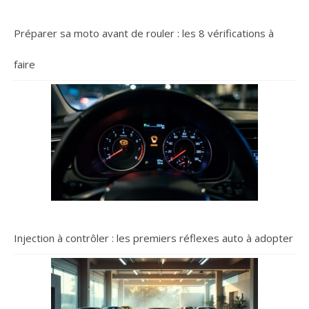
Préparer sa moto avant de rouler : les 8 vérifications à
faire
Injection à contrôler : les premiers réflexes auto à adopter