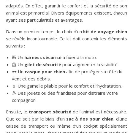
adaptés. En effet, garantir le confort et la sécurité de son
animal est primordial. Divers équipements existent, chacun
ayant ses particularités et avantages.
Dans un premier temps, le choix d’un
kit de voyage chien
se révèle incontournable. Ce kit doit contenir les éléments
suivants :
🎒 Un
harness sécurisé
à fixer à la moto.
🦺 Un
gilet de sécurité
pour augmenter la visibilité.
🕶️ Un
casque pour chien
afin de protéger sa tête du
vent et des débris.
💧 Une gamelle pliable pour le confort et l’hydratation.
🎾 Des jouets ou des friandises pour distraire votre
compagnon.
Ensuite, le
transport sécurisé
de l’animal est nécessaire.
Que ce soit par le biais d’un
sac à dos pour chien
, d’une
caisse de transport ou même d’un cockpit spécialement