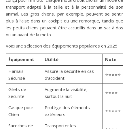
conçu pour la moto, chaque motard doit choisir un mode de
transport adapté à la taille et à la personnalité de son
animal. Les gros chiens, par exemple, peuvent se sentir
plus à l’aise dans un cockpit ou une remorque, tandis que
les petits chiens peuvent être accueillis dans un sac à dos
ou un avant de la moto.
Voici une sélection des équipements populaires en 2025 :
Équipement
Utilité
Note
Harnais
Assure la sécurité en cas
⭐⭐⭐⭐⭐
Sécurisé
d’accident
Gilets de
Augmente la visibilité,
⭐⭐⭐⭐
Sécurité
surtout la nuit
Casque pour
Protège des éléments
⭐⭐⭐⭐⭐
Chien
extérieurs
Sacoches de
Transporter les