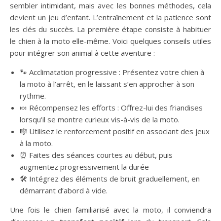
sembler intimidant, mais avec les bonnes méthodes, cela
devient un jeu d’enfant. L’entraînement et la patience sont
les clés du succès. La première étape consiste à habituer
le chien à la moto elle-même. Voici quelques conseils utiles
pour intégrer son animal à cette aventure :
🐾 Acclimatation progressive : Présentez votre chien à
la moto à l’arrêt, en le laissant s’en approcher à son
rythme.
🍬 Récompensez les efforts : Offrez-lui des friandises
lorsqu’il se montre curieux vis-à-vis de la moto.
🎼 Utilisez le renforcement positif en associant des jeux
à la moto.
⏰ Faites des séances courtes au début, puis
augmentez progressivement la durée
🛠️ Intégrez des éléments de bruit graduellement, en
démarrant d’abord à vide.
Une fois le chien familiarisé avec la moto, il conviendra