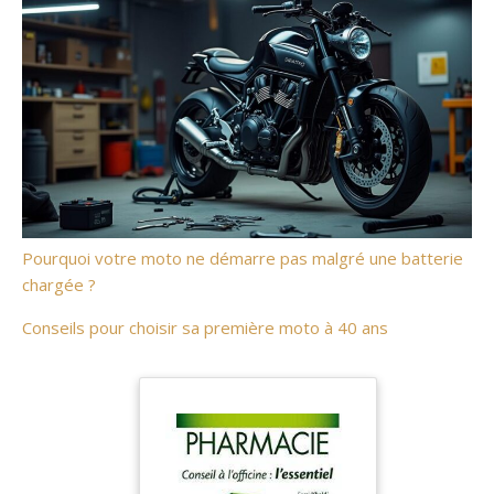
Pourquoi votre moto ne démarre pas malgré une batterie
chargée ?
Conseils pour choisir sa première moto à 40 ans