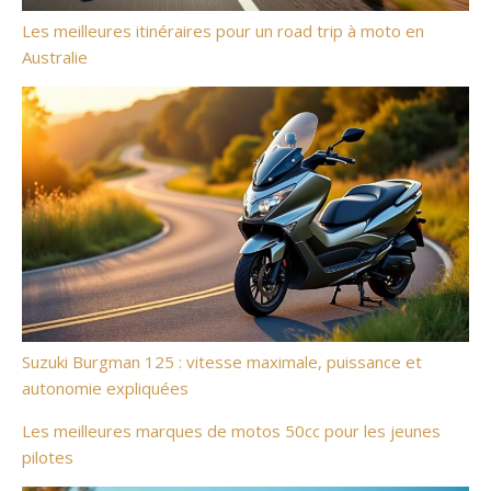
Les meilleures itinéraires pour un road trip à moto en
Australie
Suzuki Burgman 125 : vitesse maximale, puissance et
autonomie expliquées
Les meilleures marques de motos 50cc pour les jeunes
pilotes