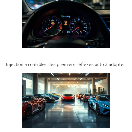
Injection à contrôler : les premiers réflexes auto à adopter