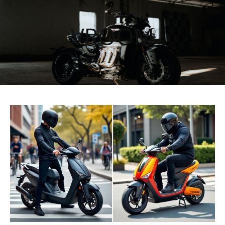
VROOM