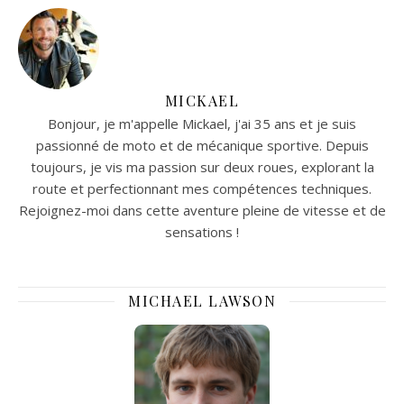
x épaisseur x forure: 125 x
4 x 22,23 mm • Exécution:
déportée • Vitesse de
rotation max.: 12 200
/min>
MICKAEL
Bonjour, je m'appelle Mickael, j'ai 35 ans et je suis
passionné de moto et de mécanique sportive. Depuis
toujours, je vis ma passion sur deux roues, explorant la
route et perfectionnant mes compétences techniques.
Rejoignez-moi dans cette aventure pleine de vitesse et de
sensations !
MICHAEL LAWSON