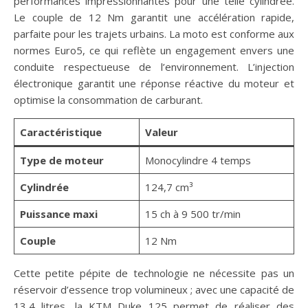
performances impressionnantes pour une telle cylindrée.
Le couple de 12 Nm garantit une accélération rapide,
parfaite pour les trajets urbains. La moto est conforme aux
normes Euro5, ce qui reflète un engagement envers une
conduite respectueuse de l’environnement. L’injection
électronique garantit une réponse réactive du moteur et
optimise la consommation de carburant.
Caractéristique
Valeur
Type de moteur
Monocylindre 4 temps
Cylindrée
124,7 cm³
Puissance maxi
15 ch à 9 500 tr/min
Couple
12 Nm
Cette petite pépite de technologie ne nécessite pas un
réservoir d’essence trop volumineux ; avec une capacité de
13,4 litres, la KTM Duke 125 permet de réaliser des