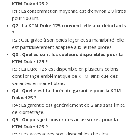
KTM Duke 125 ?
R1 : La consommation moyenne est d’environ 2,9 litres
pour 100 km.
Q2 : La KTM Duke 125 convient-elle aux débutants
?
R2 : Oui, grâce à son poids léger et sa maniabilité, elle
est particulièrement adaptée aux jeunes pilotes.
Q3 : Quelles sont les couleurs disponibles pour la
KTM Duke 125 ?
R3 : La Duke 125 est disponible en plusieurs coloris,
dont l’orange emblématique de KTM, ainsi que des
variantes en noir et blanc.
Q4 : Quelle est la durée de garantie pour la KTM
Duke 125 ?
R4 : La garantie est généralement de 2 ans sans limite
de kilométrage.
Q5 : Où puis-je trouver des accessoires pour la
KTM Duke 125 ?
R5 : Les accessoires sont disponibles chez les