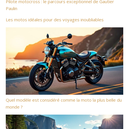
Pilote motocross : le parcours exceptionnel de Gautier
Paulin
Les motos idéales pour des voyages inoubliables
Quel modèle est considéré comme la moto la plus belle du
monde ?