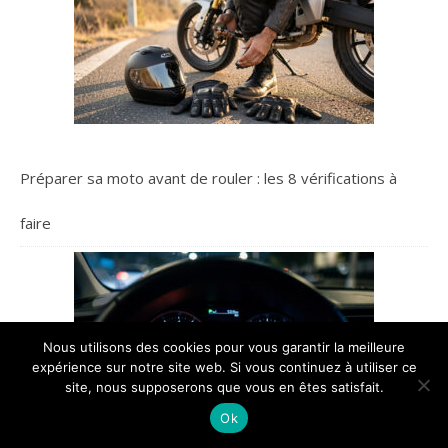
Préparer sa moto avant de rouler : les 8 vérifications à
faire
Nous utilisons des cookies pour vous garantir la meilleure
expérience sur notre site web. Si vous continuez à utiliser ce
site, nous supposerons que vous en êtes satisfait.
Ok