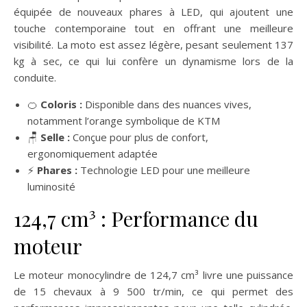
équipée de nouveaux phares à LED, qui ajoutent une
touche contemporaine tout en offrant une meilleure
visibilité. La moto est assez légère, pesant seulement 137
kg à sec, ce qui lui confère un dynamisme lors de la
conduite.
🍊
Coloris :
Disponible dans des nuances vives,
notamment l’orange symbolique de KTM
🪑
Selle :
Conçue pour plus de confort,
ergonomiquement adaptée
⚡
Phares :
Technologie LED pour une meilleure
luminosité
124,7 cm³ : Performance du
moteur
Le moteur monocylindre de 124,7 cm³ livre une puissance
de 15 chevaux à 9 500 tr/min, ce qui permet des