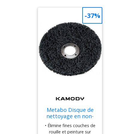
-37%
Metabo Disque de
nettoyage en non-
tissé 125 mm
• Élimine fines couches de
624347000
rouille et peinture sur