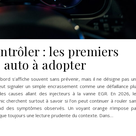
ntrôler : les premiers
s auto à adopter
bord s’affiche souvent sans prévenir, mais il ne désigne pas u
peut signaler un simple encrassement comme une défaillance pl
des causes allant des injecteurs à la vanne EGR. En 2026, l
ic cherchent surtout à savoir si l’on peut continuer à rouler sa
pend des symptômes observés. Un voyant orange n’impose p
esque toujours une lecture prudente du contexte. Dans…