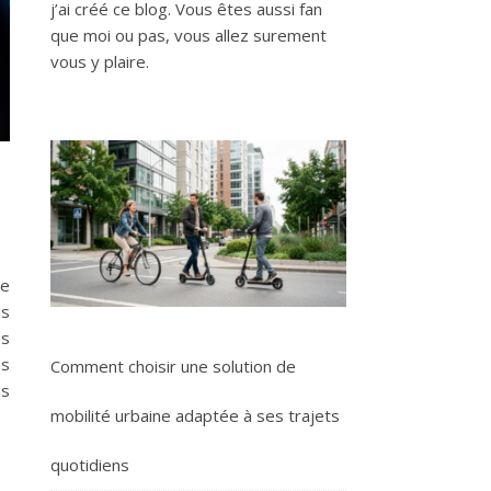
j’ai créé ce blog. Vous êtes aussi fan
que moi ou pas, vous allez surement
vous y plaire.
ne
us
es
ns
Comment choisir une solution de
as
mobilité urbaine adaptée à ses trajets
quotidiens