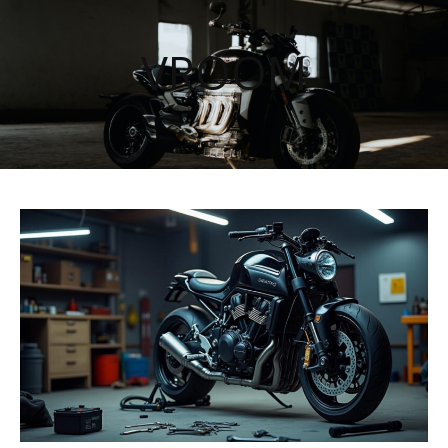
VROOM