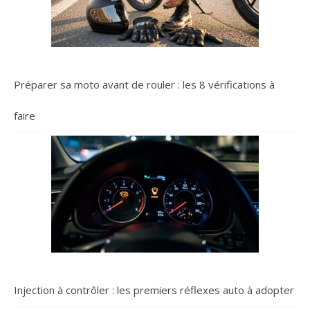
Préparer sa moto avant de rouler : les 8 vérifications à
faire
Injection à contrôler : les premiers réflexes auto à adopter