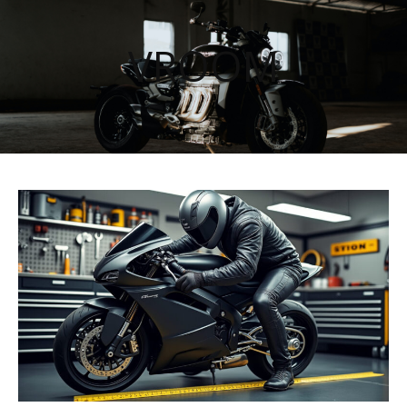
VROOM