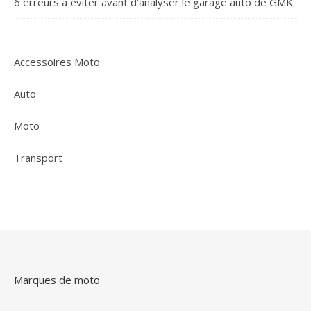
6 erreurs à éviter avant d’analyser le garage auto de GMK
Accessoires Moto
Auto
Moto
Transport
Marques de moto