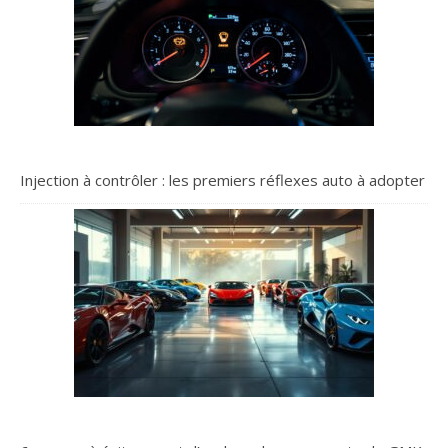
Injection à contrôler : les premiers réflexes auto à adopter