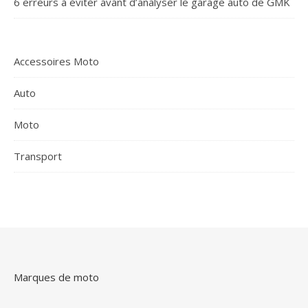
6 erreurs à éviter avant d’analyser le garage auto de GMK
Accessoires Moto
Auto
Moto
Transport
Marques de moto