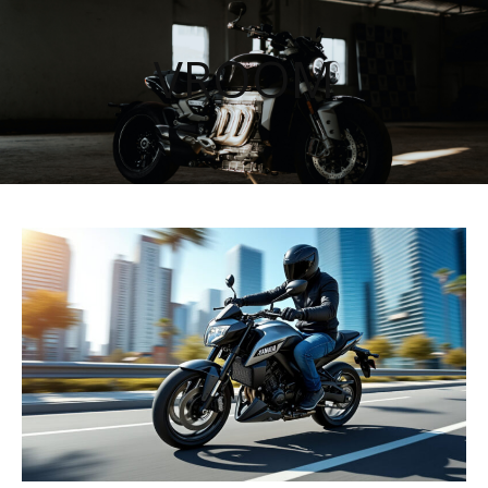
VROOM