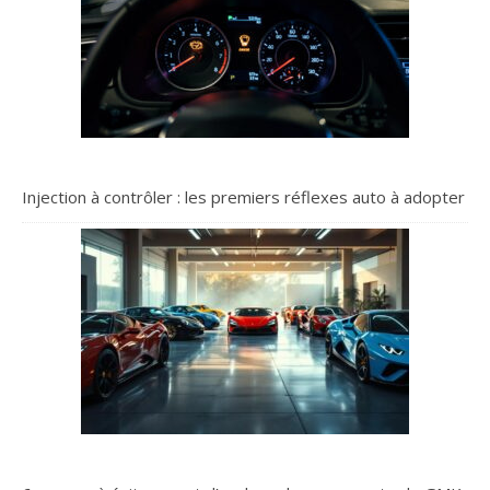
Injection à contrôler : les premiers réflexes auto à adopter