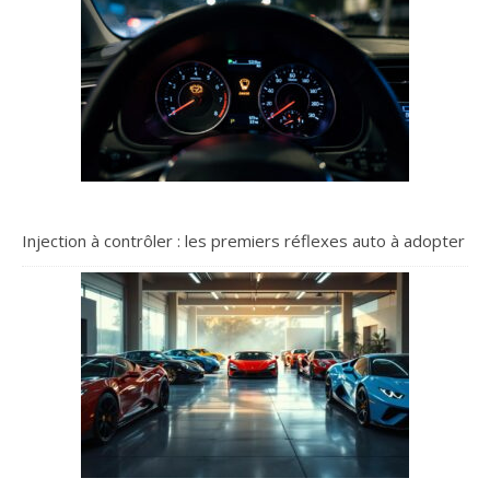
Injection à contrôler : les premiers réflexes auto à adopter