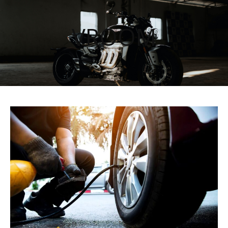
VROOM