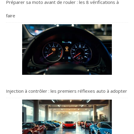
Préparer sa moto avant de rouler : les 8 vérifications à
faire
Injection à contrôler : les premiers réflexes auto à adopter