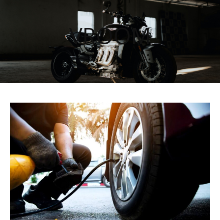
VROOM