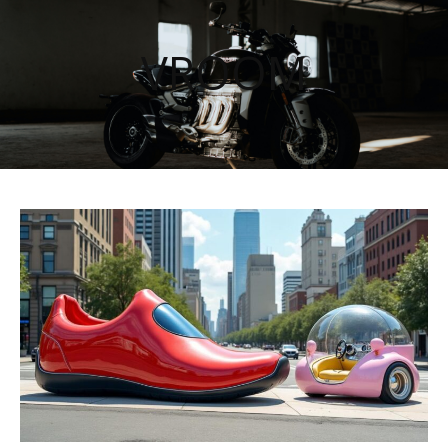
VROOM