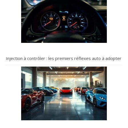
Injection à contrôler : les premiers réflexes auto à adopter