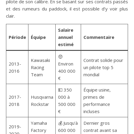
pilote de son calibre. En se basant sur ses contrats passés
et des rumeurs du paddock, il est possible d’y voir plus
clair.
Salaire
Période
Équipe
annuel
Commentaire
estimé
🤑
Kawasaki
Contrat solide pour
2013-
Environ
Racing
un pilote top 5
2016
400 000
Team
mondial
€
💵 350
Équipe usine,
2017-
Husqvarna
000 à
primes de
2018
Rockstar
500 000
performance
€
incluses
Yamaha
💰 Jusqu’à
Dernier gros
2019-
Factory
600 000
contrat avant sa
2020