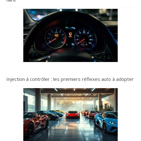
Injection à contrôler : les premiers réflexes auto à adopter