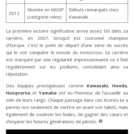
Montée en MXGP
Débuts remarqués chez
2012
(catégorie reine)
Kawasaki
La première victoire significative arrive assez tôt dans sa
carrière, en 2007, lorsqu’il est couronné champion
d’Europe. C’est le point de départ d’une série de succès
qui le voit conquérir le monde du motocross. Sa carrière
est marquée par une régularité impressionnante où il finit
régulièrement sur les podiums, consolidant ainsi sa
réputation.
Des équipes prestigieuses comme
Kawasaki
,
Honda
,
Husqvarna
et
Yamaha
ont eu l’honneur de l’accueillir au
sein de leurs rangs. Chaque passage dans ces écuries lui a
permis non seulement de mettre en avant son talent, mais
également de soulever les foules, de gagner des cœurs et
d’inspirer les futures générations de pilotes. 🏁