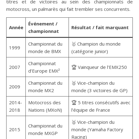
titres et de victoires au sein des championnats de
motocross, un palmarès qui fait trembler ses concurrents.
Événement /
Année
Résultat / fait marquant
championnat
Championnat du
🥇 Champion du monde
1999
monde de BMX
(catégorie junior)
Championnat
2007
🏆 Vainqueur de l’EMX250
d’Europe EMX²
Championnat du
🥈 Vice-champion du
2009
monde MX2
monde (3 victoires de GP)
2014-
Motocross des
🏆 5 titres consécutifs avec
2018
Nations (MXoN)
l’équipe de France
🥈 Vice-champion du
Championnat du
2015
monde (Yamaha Factory
monde MXGP
Racing)