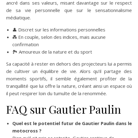
ancré dans ses valeurs, misant davantage sur le respect
de sa vie personnelle que sur le sensationnalisme
médiatique.
👤 Discret sur les informations personnelles
💑 En couple, selon des indices, mais aucune
confirmation
🏞️ Amoureux de la nature et du sport
Sa capacité à rester en dehors des projecteurs lui a permis
de cultiver un équilibre de vie. Alors qu’il partage des
moments sportifs, il semble également profiter de la
tranquillité que lui offre la nature, créant ainsi un espace où
il peut respirer loin du tumulte de la renommée.
FAQ sur Gautier Paulin
Quel est le potentiel futur de Gautier Paulin dans le
motocross ?
Bien qu’il ait pris sa retraite, Gautier continue de