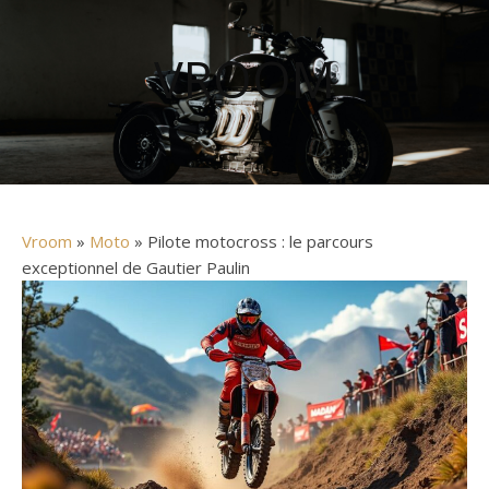
VROOM
Vroom
»
Moto
» Pilote motocross : le parcours
exceptionnel de Gautier Paulin