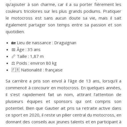
qu’ajouter à son charme, car il a su porter fièrement les
couleurs tricolores sur les plus grands podiums. Pratiquer
le motocross est sans aucun doute sa vie, mais il sait
également partager son temps entre sa passion et son
quotidien.
🏡 Lieu de naissance : Draguignan
📅 Âge : 35 ans
📏 Taille : 1,87 m
⚖️ Poids : environ 80 kg
🇫🇷 Nationalité : française
Sa carrière a pris son envol à l’âge de 13 ans, lorsqu’il a
commencé à concourir en motocross. En quelques années,
il s’est rapidement fait un nom, attirant l’attention de
plusieurs équipes et sponsors qui ont compris son
potentiel. Bien que Gautier ait pris sa retraite active dans
ce sport en 2020, il reste un pilier central du motocross, en
donnant des conseils aux jeunes talents et en participant à