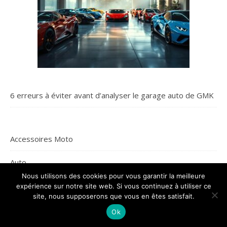
6 erreurs à éviter avant d’analyser le garage auto de GMK
Accessoires Moto
Auto
Nous utilisons des cookies pour vous garantir la meilleure
Moto
expérience sur notre site web. Si vous continuez à utiliser ce
site, nous supposerons que vous en êtes satisfait.
Transport
Ok