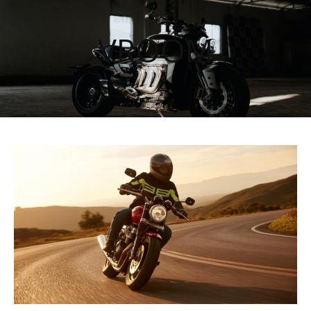
VROOM