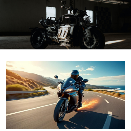
VROOM