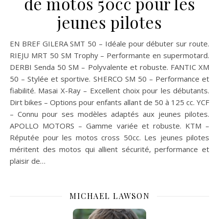
de motos 50cc pour les
jeunes pilotes
EN BREF GILERA SMT 50 – Idéale pour débuter sur route.
RIEJU MRT 50 SM Trophy – Performante en supermotard.
DERBI Senda 50 SM – Polyvalente et robuste. FANTIC XM
50 – Stylée et sportive. SHERCO SM 50 – Performance et
fiabilité. Masai X-Ray – Excellent choix pour les débutants.
Dirt bikes – Options pour enfants allant de 50 à 125 cc. YCF
– Connu pour ses modèles adaptés aux jeunes pilotes.
APOLLO MOTORS – Gamme variée et robuste. KTM –
Réputée pour les motos cross 50cc. Les jeunes pilotes
méritent des motos qui allient sécurité, performance et
plaisir de…
MICHAEL LAWSON