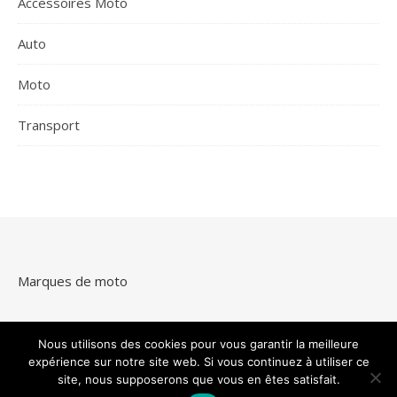
Accessoires Moto
Auto
Moto
Transport
Marques de moto
Nous utilisons des cookies pour vous garantir la meilleure
expérience sur notre site web. Si vous continuez à utiliser ce
site, nous supposerons que vous en êtes satisfait.