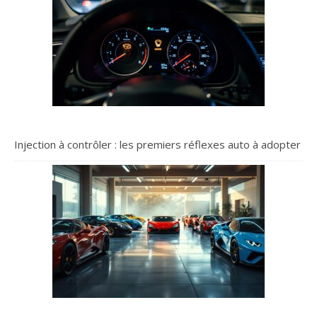
Injection à contrôler : les premiers réflexes auto à adopter