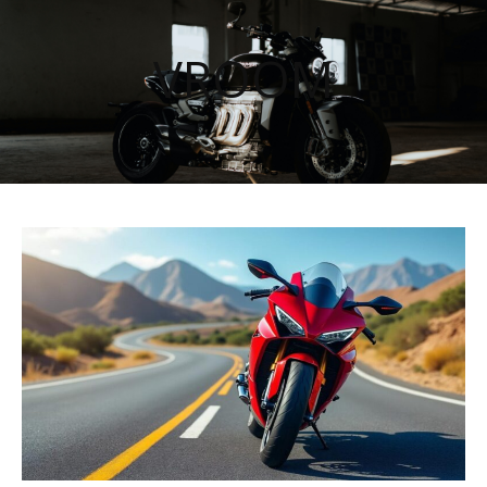
VROOM