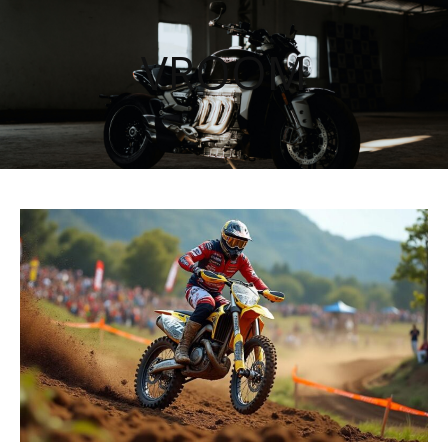
VROOM