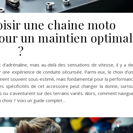
sir une chaine moto
pour un maintien optimal
?
’adrénaline, mais au-delà des sensations de vitesse, il y a d
ir une expérience de conduite sécurisée. Parmi eux, le choix d’u
lément souvent sous-estimé, mais fondamental pour la performan
es spécificités de cet accessoire peut changer la donne, surto
s ou s’aventurent sur des terrains variés. Alors, comment navigu
n choix ? Voici un guide complet…