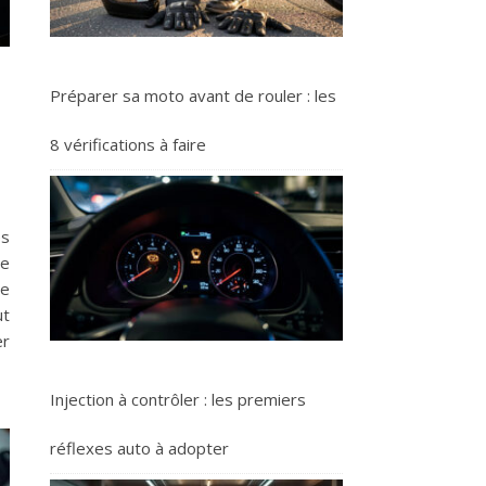
Préparer sa moto avant de rouler : les
8 vérifications à faire
es
ne
ce
ut
er
Injection à contrôler : les premiers
réflexes auto à adopter