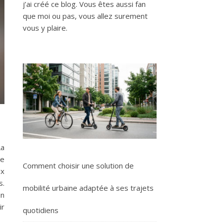
j’ai créé ce blog. Vous êtes aussi fan
que moi ou pas, vous allez surement
vous y plaire.
La
re
Comment choisir une solution de
ux
s.
mobilité urbaine adaptée à ses trajets
un
ir
quotidiens