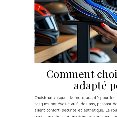
Comment chois
adapté p
Choisir un casque de moto adapté pour les 
casques ont évolué au fil des ans, passant d
allient confort, sécurité et esthétique. La ro
pour garantir une expérience de conduite