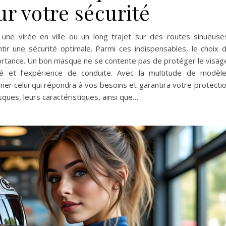
ur votre sécurité
une virée en ville ou un long trajet sur des routes sinueuse
ir une sécurité optimale. Parmi ces indispensables, le choix 
rtance. Un bon masque ne se contente pas de protéger le visag
lité et l’expérience de conduite. Avec la multitude de modèl
ner celui qui répondra à vos besoins et garantira votre protecti
ques, leurs caractéristiques, ainsi que…