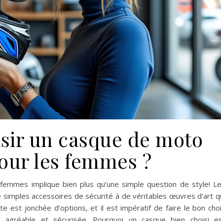
ir un casque de moto
our les femmes ?
femmes implique bien plus qu’une simple question de style! L
e simples accessoires de sécurité à de véritables œuvres d’art q
ute est jonchée d’options, et il est impératif de faire le bon cho
 agréable et sécurisée. Pourquoi un casque bien choisi e