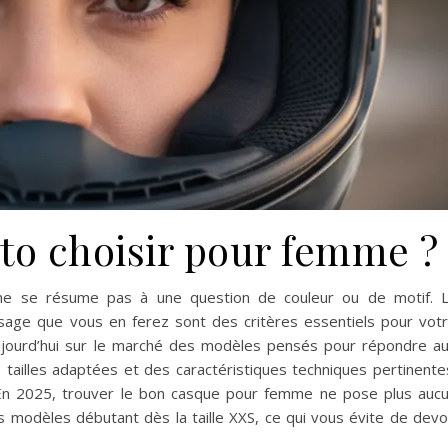
to choisir pour femme ?
e se résume pas à une question de couleur ou de motif. 
usage que vous en ferez sont des critères essentiels pour vot
aujourd’hui sur le marché des modèles pensés pour répondre a
tailles adaptées et des caractéristiques techniques pertinente
l En 2025, trouver le bon casque pour femme ne pose plus auc
 modèles débutant dès la taille XXS, ce qui vous évite de devo