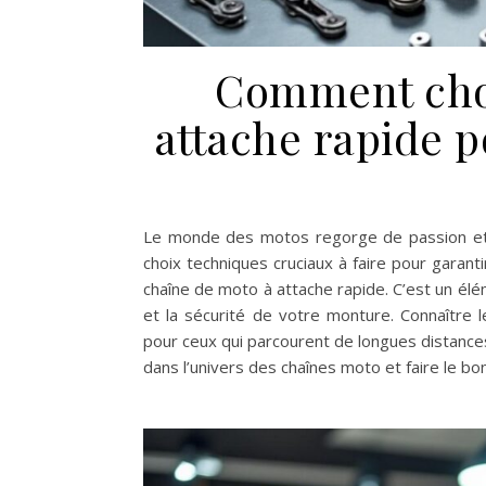
Comment choi
attache rapide 
Le monde des motos regorge de passion et d
choix techniques cruciaux à faire pour garant
chaîne de moto à attache rapide. C’est un é
et la sécurité de votre monture. Connaître l
pour ceux qui parcourent de longues distance
dans l’univers des chaînes moto et faire le bo