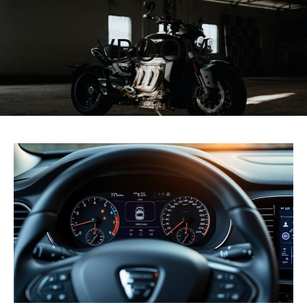
VROOM