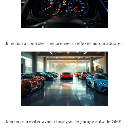
Injection à contrôler : les premiers réflexes auto à adopter
6 erreurs à éviter avant d’analyser le garage auto de GMK