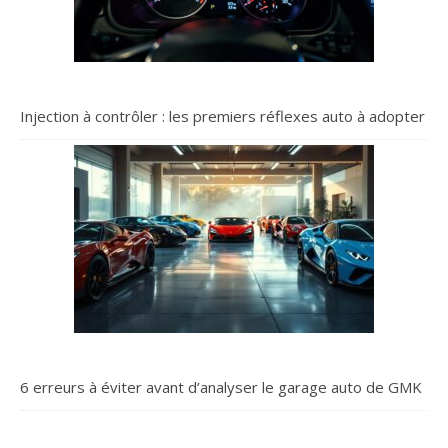
Injection à contrôler : les premiers réflexes auto à adopter
6 erreurs à éviter avant d’analyser le garage auto de GMK