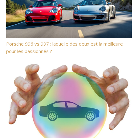
Porsche 996 vs 997 : laquelle des deux est la meilleure
pour les passionnés ?