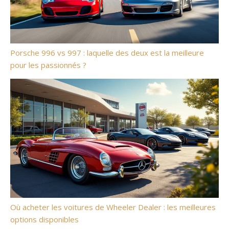
Porsche 996 vs 997 : laquelle des deux est la meilleure
pour les passionnés ?
Où acheter les voitures de Wheeler Dealer : les meilleures
options disponibles