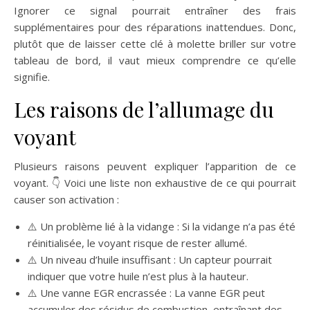
Ignorer ce signal pourrait entraîner des frais
supplémentaires pour des réparations inattendues. Donc,
plutôt que de laisser cette clé à molette briller sur votre
tableau de bord, il vaut mieux comprendre ce qu’elle
signifie.
Les raisons de l’allumage du
voyant
Plusieurs raisons peuvent expliquer l’apparition de ce
voyant. 👇 Voici une liste non exhaustive de ce qui pourrait
causer son activation :
⚠️ Un problème lié à la vidange : Si la vidange n’a pas été
réinitialisée, le voyant risque de rester allumé.
⚠️ Un niveau d’huile insuffisant : Un capteur pourrait
indiquer que votre huile n’est plus à la hauteur.
⚠️ Une vanne EGR encrassée : La vanne EGR peut
accumuler des résidus de combustion, entraînant des