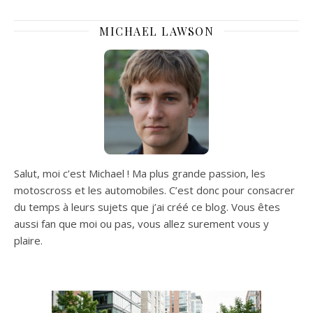
Décalage des mâchoires :
15°
MICHAEL LAWSON
Salut, moi c’est Michael ! Ma plus grande passion, les
motoscross et les automobiles. C’est donc pour consacrer
du temps à leurs sujets que j’ai créé ce blog. Vous êtes
aussi fan que moi ou pas, vous allez surement vous y
plaire.