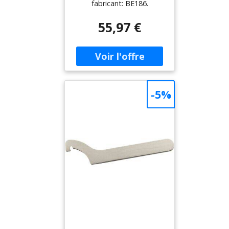
fabricant: BE186.
55,97 €
-5%