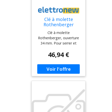
Clé à molette
Rothenberger
ouverture 34 mm
Clé à molette
1500001509
Rothenberger, ouverture
34 mm. Pour serrer et
desserrer les vis, idéale
46,94 €
pour travailler dans les
espaces restreints.