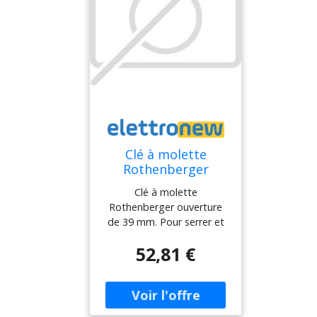
Clé à molette
Rothenberger
ouverture 39 mm
Clé à molette
1500001510
Rothenberger ouverture
de 39 mm. Pour serrer et
desserrer les vis, idéale
52,81 €
pour travailler dans les
espaces restreints.