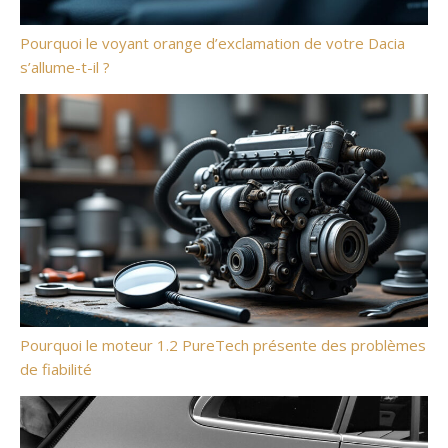
Pourquoi le voyant orange d’exclamation de votre Dacia
s’allume-t-il ?
Pourquoi le moteur 1.2 PureTech présente des problèmes
de fiabilité